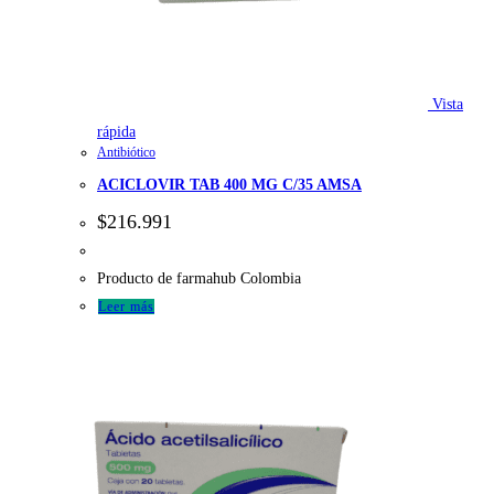
Vista
rápida
Antibiótico
ACICLOVIR TAB 400 MG C/35 AMSA
$
216.991
Producto de farmahub Colombia
Leer más