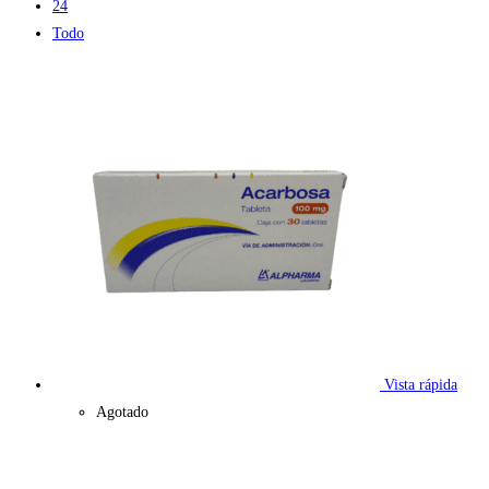
24
Todo
Vista rápida
Agotado