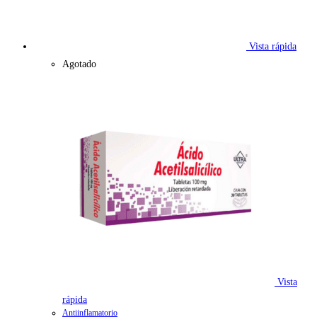
Vista rápida
Agotado
Vista
rápida
Antiinflamatorio