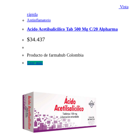
Vista
rápida
Antiinflamatorio
Acido Acetilsalicilico Tab 500 Mg C/20 Alpharma
$
34.437
Producto de farmahub Colombia
Leer más