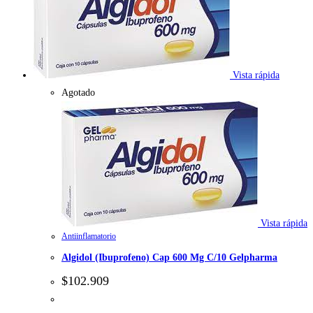
Vista rápida
Agotado
Vista rápida
Antiinflamatorio
Algidol (Ibuprofeno) Cap 600 Mg C/10 Gelpharma
$
102.909