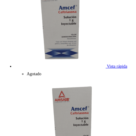
Vista rápida
Agotado