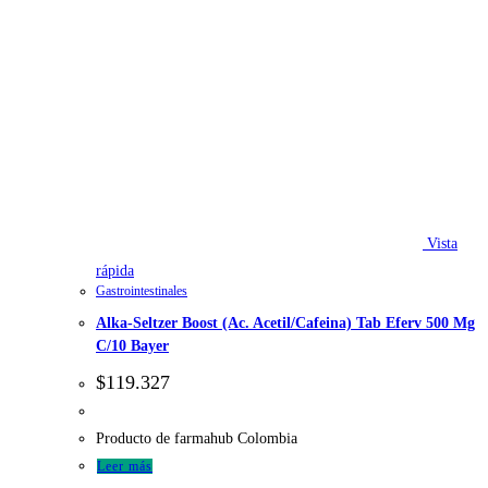
Vista
rápida
Gastrointestinales
Alka-Seltzer Boost (Ac. Acetil/Cafeina) Tab Eferv 500 Mg
C/10 Bayer
$
119.327
Producto de farmahub Colombia
Leer más