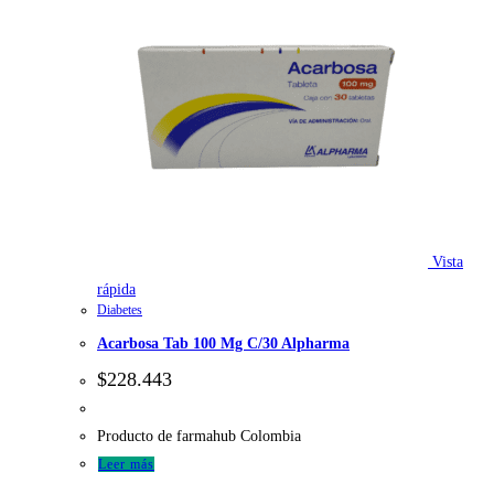
Vista
rápida
Diabetes
Acarbosa Tab 100 Mg C/30 Alpharma
$
228.443
Producto de farmahub Colombia
Leer más