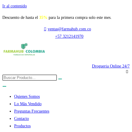
Ir al contenido
Descuento de hasta el
35%
para la primera compra solo este mes.
ventas@farmahub.com.co
+57 3212141970
Drogueria Online 24/7
Quienes Somos
Lo Más Vendido
Preguntas Frecuentes
Contacto
Productos