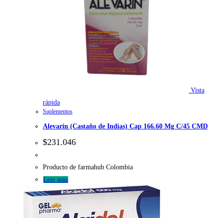
Vista
rápida
Suplementos
Alevarin (Castaño de Indias) Cap 166.60 Mg C/45 CMD
$
231.046
Producto de farmahub Colombia
Leer más