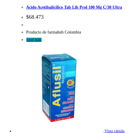
Acido Acetilsalicílico Tab Lib Prol 100 Mg C/30 Ultra
$
68.473
Producto de farmahub Colombia
Leer más
Vista rápida