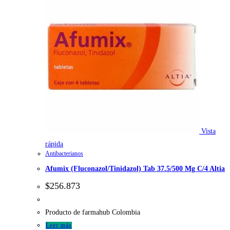
Vista
rápida
Antibacterianos
Afumix (Fluconazol/Tinidazol) Tab 37.5/500 Mg C/4 Altia
$
256.873
Producto de farmahub Colombia
Leer más